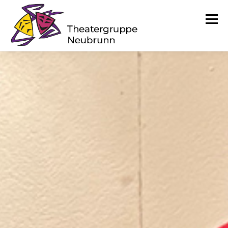
Menü
AKTUELLES STÜCK
DER VEREIN
ARCHIV