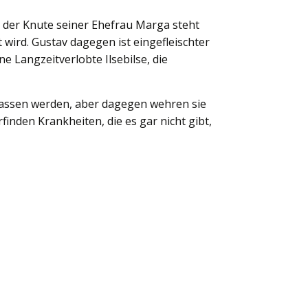
r der Knute seiner Ehefrau Marga steht
 wird. Gustav dagegen ist eingefleischter
e Langzeitverlobte Ilsebilse, die
lassen werden, aber dagegen wehren sie
finden Krankheiten, die es gar nicht gibt,