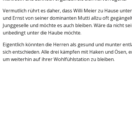
Vermutlich rührt es daher, dass Willi Meier zu Hause unte
und Ernst von seiner dominanten Mutti allzu oft gegängelt
Junggeselle und möchte es auch bleiben. Wäre da nicht sein
unbedingt unter die Haube möchte.
Eigentlich könnten die Herren als gesund und munter ent
sich entschieden. Alle drei kämpfen mit Haken und Ösen, er
um weiterhin auf ihrer Wohlfühlstation zu bleiben.