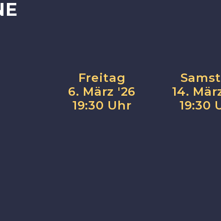
NE
Freitag
Sams
6. März '26
14. Mär
19:30 Uhr
19:30 