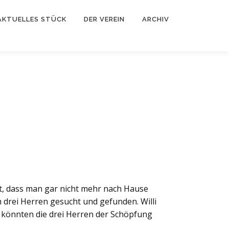
AKTUELLES STÜCK
DER VEREIN
ARCHIV
t, dass man gar nicht mehr nach Hause
ch drei Herren gesucht und gefunden. Willi
 könnten die drei Herren der Schöpfung